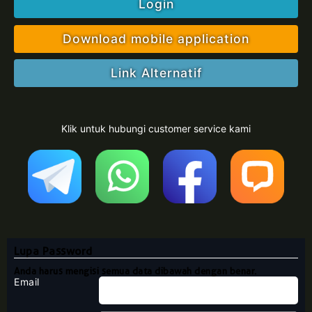
Login
Download mobile application
Link Alternatif
Klik untuk hubungi customer service kami
Lupa Password
Anda harus mengisi semua data dibawah dengan benar.
Email