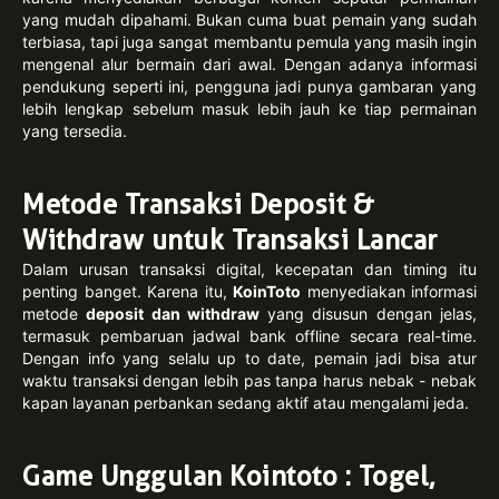
yang mudah dipahami. Bukan cuma buat pemain yang sudah
terbiasa, tapi juga sangat membantu pemula yang masih ingin
mengenal alur bermain dari awal. Dengan adanya informasi
pendukung seperti ini, pengguna jadi punya gambaran yang
lebih lengkap sebelum masuk lebih jauh ke tiap permainan
yang tersedia.
Metode Transaksi Deposit &
Withdraw untuk Transaksi Lancar
Dalam urusan transaksi digital, kecepatan dan timing itu
penting banget. Karena itu,
KoinToto
menyediakan informasi
metode
deposit dan withdraw
yang disusun dengan jelas,
termasuk pembaruan jadwal bank offline secara real-time.
Dengan info yang selalu up to date, pemain jadi bisa atur
waktu transaksi dengan lebih pas tanpa harus nebak - nebak
kapan layanan perbankan sedang aktif atau mengalami jeda.
Game Unggulan Kointoto : Togel,