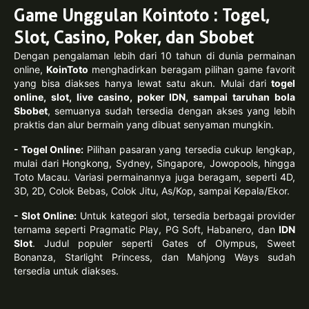
Game Unggulan Kointoto : Togel,
Slot, Casino, Poker, dan Sbobet
Dengan pengalaman lebih dari 10 tahun di dunia permainan
online,
KoinToto
menghadirkan beragam pilihan game favorit
yang bisa diakses hanya lewat satu akun. Mulai dari
togel
online, slot, live casino, poker IDN, sampai taruhan bola
Sbobet
, semuanya sudah tersedia dengan akses yang lebih
praktis dan alur bermain yang dibuat senyaman mungkin.
- Togel Online:
Pilihan pasaran yang tersedia cukup lengkap,
mulai dari Hongkong, Sydney, Singapore, Jowopools, hingga
Toto Macau. Variasi permainannya juga beragam, seperti 4D,
3D, 2D, Colok Bebas, Colok Jitu, As/Kop, sampai Kepala/Ekor.
- Slot Online:
Untuk kategori slot, tersedia berbagai provider
ternama seperti Pragmatic Play, PG Soft, Habanero, dan
IDN
Slot
. Judul populer seperti Gates of Olympus, Sweet
Bonanza, Starlight Princess, dan Mahjong Ways sudah
tersedia untuk diakses.