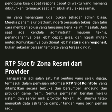
pengguna bisa dapat respons cepat di waktu yang memang
dibutuhkan, termasuk saat jam sibuk atau akses ramai.
Tim yang menangani juga bukan sekadar admin biasa.
Mereka paham alur platform, ngerti persoalan teknis, dan tahu
cara memberi solusi yang langsung kena ke inti masalah. Jadi
saat ada kendala administratif maupun teknis,
penanganannya bisa lebih cepat, jelas, dan nggak muter-
muter. Komunikasinya pun dibuat lebih
natural dan responsif
,
bukan sekadar balasan template yang terasa dingin.
RTP Slot & Zona Resmi dari
Provider
Transparansi jadi salah satu hal penting yang selalu dijaga,
termasuk dalam penyajian informasi
RTP Slot KoinToto
yang
ditampilkan secara terbuka dan bersumber langsung dari
provider game resmi. Semua permainan berjalan melalui
sistem dan server milik provider terkait, jadi alurnya tetap
mengikuti data asli tanpa campur tangan yang bikin pemain
ragu.